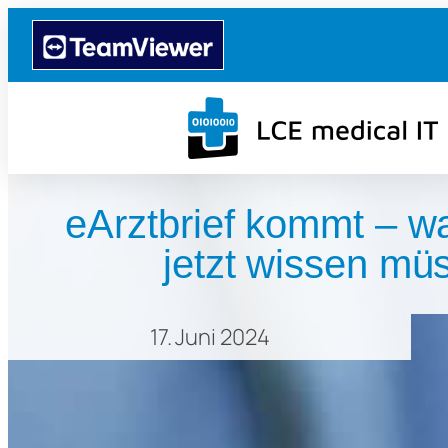
eArztbrief kommt – w
jetzt wissen mü
17. Juni 2024