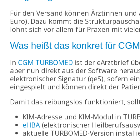
Für den Versand können Ärztinnen und 
Euro). Dazu kommt die Strukturpauschal
lohnt sich vor allem für Praxen mit vie
Was heißt das konkret für 
In
CGM TURBOMED
ist der eArztbrief ü
aber nun direkt aus der Software heraus 
elektronischer Signatur (qeS), sofern 
eingespielt und können direkt der Pati
Damit das reibungslos funktioniert, sol
KIM-Adresse und KIM-Modul in TUR
eHBA
(elektronischer Heilberufsausw
aktuelle TURBOMED-Version installi