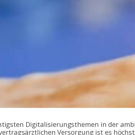
ichtigsten Digitalisierungsthemen in der am
ertragsärztlichen Versorgung ist es höchst