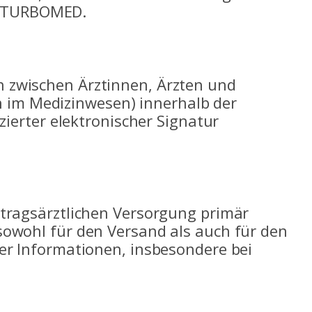
GM TURBOMED.
n zwischen Ärztinnen, Ärzten und
n im Medizinwesen) innerhalb der
izierter elektronischer Signatur
ertragsärztlichen Versorgung primär
 sowohl für den Versand als auch für den
her Informationen, insbesondere bei