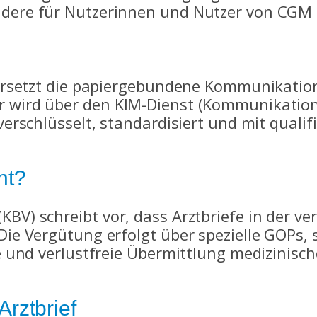
ondere für Nutzerinnen und Nutzer von C
) ersetzt die papiergebundene Kommunikatio
r wird über den KIM-Dienst (Kommunikatio
verschlüsselt, standardisiert und mit qualif
nt?
KBV) schreibt vor, dass Arztbriefe in der v
 Die Vergütung erfolgt über spezielle GOPs,
re und verlustfreie Übermittlung medizinisc
Arztbrief