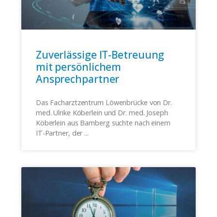
Zuverlässige IT-Betreuung
mit persönlichem
Ansprechpartner
Das Facharztzentrum Löwenbrücke von Dr.
med. Ulrike Köberlein und Dr. med. Joseph
Köberlein aus Bamberg suchte nach einem
IT-Partner, der