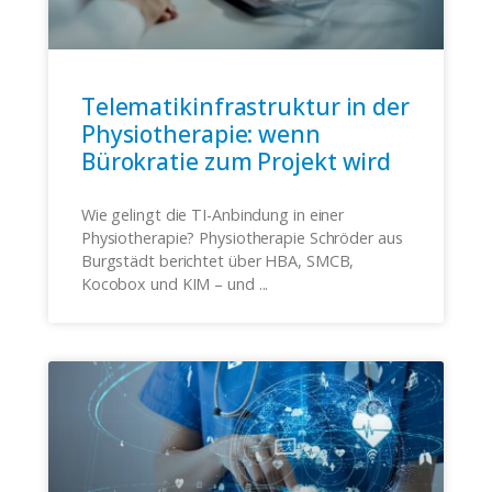
Telematikinfrastruktur in der
Physiotherapie: wenn
Bürokratie zum Projekt wird
Wie gelingt die TI-Anbindung in einer
Physiotherapie? Physiotherapie Schröder aus
Burgstädt berichtet über HBA, SMCB,
Kocobox und KIM – und