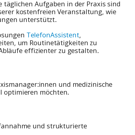
täglichen Aufgaben in der Praxis sind
unserer kostenfreien Veranstaltung, wie
ungen unterstützt.
 Lösungen
TelefonAssistent
,
ten, um Routinetätigkeiten zu
läufe effizienter zu gestalten.
raxismanager:innen und medizinische
tal optimieren möchten.
fannahme und strukturierte