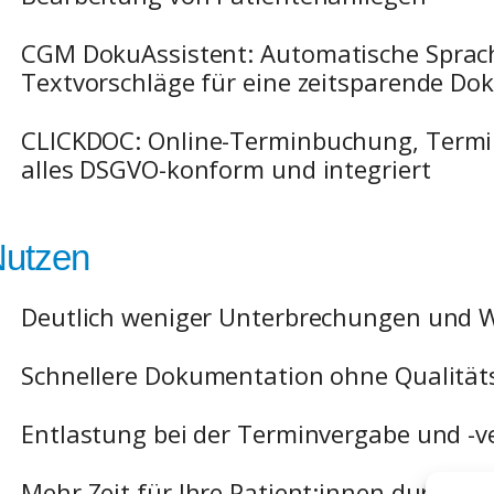
CGM DokuAssistent:
Automatische Sprach
Textvorschläge für eine zeitsparende D
CLICKDOC:
Online-Terminbuchung, Termi
alles DSGVO-konform und integriert
utzen
Deutlich weniger Unterbrechungen und W
Schnellere Dokumentation ohne Qualität
Entlastung bei der Terminvergabe und -
Mehr Zeit für Ihre Patient:innen durch a