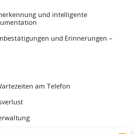
erkennung und intelligente
okumentation
nbestätigungen und Erinnerungen –
artezeiten am Telefon
sverlust
verwaltung
utomatisierte Abläufe