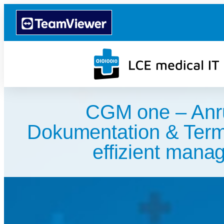
CGM one – Anr
Dokumentation & Ter
effizient mana