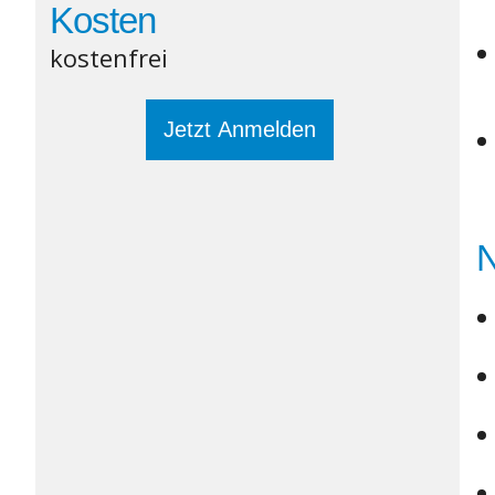
Kosten
kostenfrei
Jetzt Anmelden
N